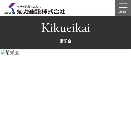
Kikueikai
菊栄会