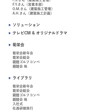
F.S.さん（建築施工管理）
F.Y.さん（営業本部）
O.M.さん（建築施工管理）
A.H.さん（建築施工計画）
ソリューション
テレビCM & オリジナルドラマ
菊栄会
菊栄会新年会
菊栄会総会
親睦ゴルフコンペ
親睦会 他
ライブラリ
菊栄会新年会
菊栄会総会
親睦ゴルフコンペ
親睦会 他
入社式
社員研修旅行