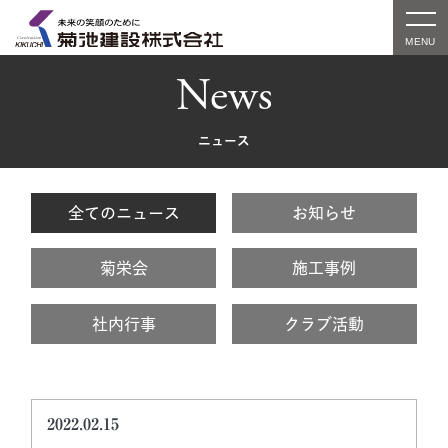
News
ニュース
全てのニュース
お知らせ
菊栄会
施工事例
社内行事
クラブ活動
2022.02.15