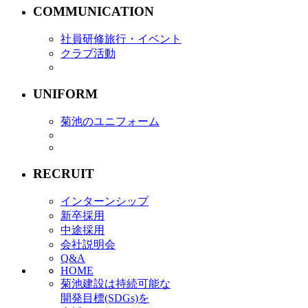
COMMUNICATION
社員研修旅行・イベント
クラブ活動
UNIFORM
菊池のユニフォーム
RECRUIT
インターンシップ
新卒採用
中途採用
会社説明会
Q&A
HOME
菊池建設は持続可能な
開発目標(SDGs)を