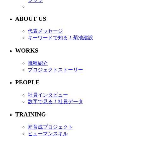
シップ
ABOUT US
代表メッセージ
キーワードで知る！菊池建設
WORKS
職種紹介
プロジェクトストーリー
PEOPLE
社員インタビュー
数字で見る！社員データ
TRAINING
匠育成プロジェクト
ヒューマンスキル