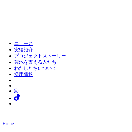
ニュース
実績紹介
プロジェクトストーリー
菊池を支える人たち
わたしたちについて
採用情報
Home