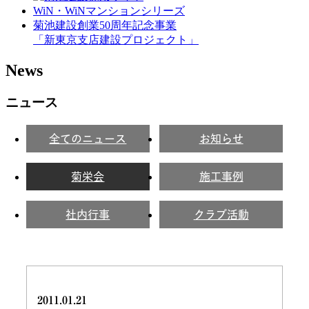
WiN・WiNマンションシリーズ
菊池建設創業50周年記念事業
「新東京支店建設プロジェクト」
News
ニュース
全てのニュース
お知らせ
菊栄会
施工事例
社内行事
クラブ活動
2011.01.21