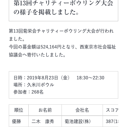
第13回チャリティーボウリング大会
の様子を掲載しました。
第13回菊栄会チャリティーボウリング大会が行われ
ました。
今回の募金額は524,164円となり、西東京市社会福祉
協議会へ寄付いたしました。
日時：2019年8月23日（金）　18:30～22:30

場所：久米川ボウル

順位
お名前
会社名
スコア(1G
優勝
二木 康秀
菊池建設(株)
387(185/