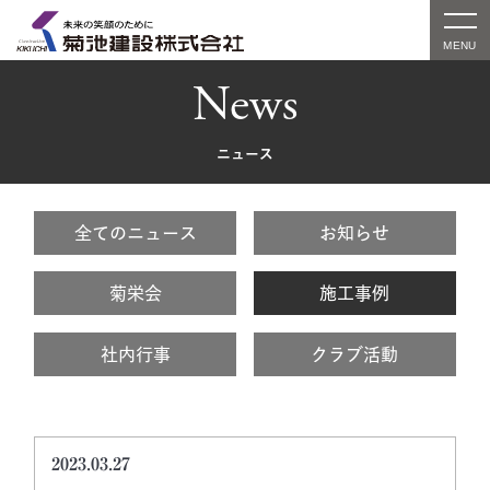
News
ニュース
全てのニュース
お知らせ
菊栄会
施工事例
社内行事
クラブ活動
2023.03.27