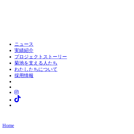
ニュース
実績紹介
プロジェクトストーリー
菊池を支える人たち
わたしたちについて
採用情報
Home