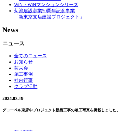
WiN・WiNマンションシリーズ
菊池建設創業50周年記念事業
「新東京支店建設プロジェクト」
News
ニュース
全てのニュース
お知らせ
菊栄会
施工事例
社内行事
クラブ活動
2024.03.19
グローベル東府中プロジェクト新築工事の竣工写真を掲載しました。