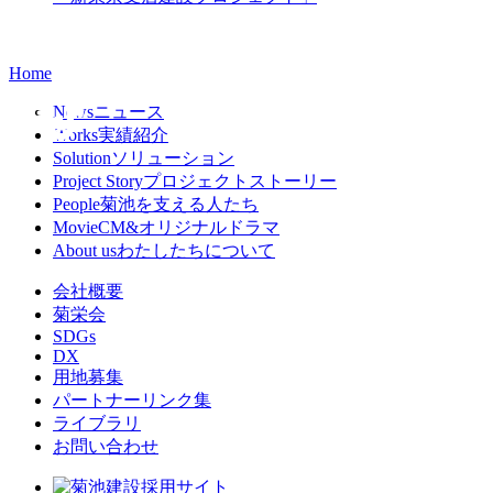
Home
News
ニュース
Works
実績紹介
Solution
ソリューション
Project Story
プロジェクトストーリー
People
菊池を支える人たち
Movie
CM&オリジナルドラマ
About us
わたしたちについて
会社概要
菊栄会
SDGs
DX
用地募集
パートナーリンク集
ライブラリ
お問い合わせ