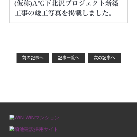
(仮称)A*G下北沢プロジェクト新築
工事の竣工写真を掲載しました。
前の記事へ
記事一覧へ
次の記事へ