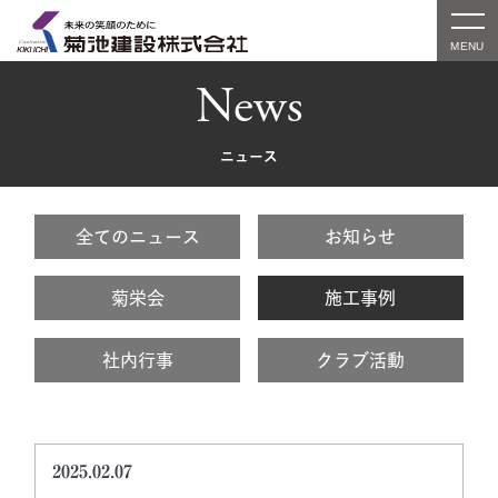
News
ニュース
全てのニュース
お知らせ
菊栄会
施工事例
社内行事
クラブ活動
2025.02.07