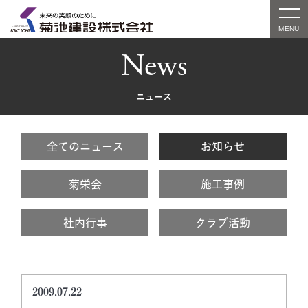
News
ニュース
全てのニュース
お知らせ
菊栄会
施工事例
社内行事
クラブ活動
2009.07.22