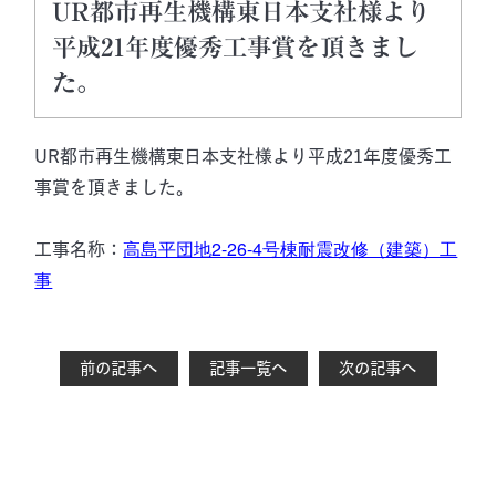
UR都市再生機構東日本支社様より
平成21年度優秀工事賞を頂きまし
た。
UR都市再生機構東日本支社様より平成21年度優秀工
事賞を頂きました。
高島平団地2-26-4号棟耐震改修（建築）工
工事名称：
事
前の記事へ
記事一覧へ
次の記事へ