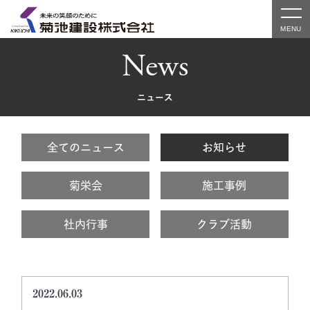
News
ニュース
全てのニュース
お知らせ
菊栄会
施工事例
社内行事
クラブ活動
2022.06.03