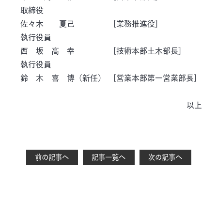
取締役
佐々木 夏己 [業務推進役]
執行役員
西 坂 高 幸 [技術本部土木部長]
執行役員
鈴 木 喜 博（新任） [営業本部第一営業部長]
以上
前の記事へ
記事一覧へ
次の記事へ