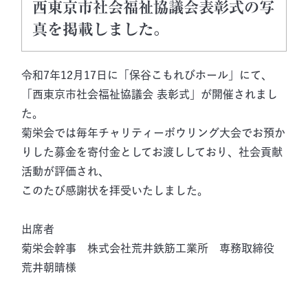
西東京市社会福祉協議会表彰式の写
真を掲載しました。
令和7年12月17日に「保谷こもれびホール」にて、
「西東京市社会福祉協議会 表彰式」が開催されまし
た。
菊栄会では毎年チャリティーボウリング大会でお預か
りした募金を寄付金としてお渡ししており、社会貢献
活動が評価され、
このたび感謝状を拝受いたしました。
出席者
菊栄会幹事 株式会社
荒井鉄筋
工業所 専務取締役
荒井朝晴様