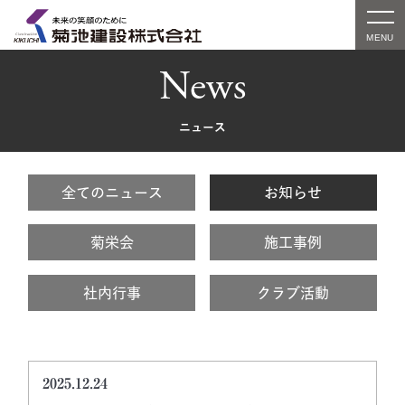
News
ニュース
全てのニュース
お知らせ
菊栄会
施工事例
社内行事
クラブ活動
2025.12.24