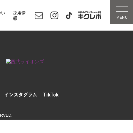
つい
採用情
報
インスタグラム
TikTok
ERVED.