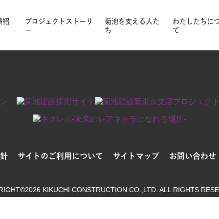
いただくか、検索窓をご利用ください。
績紹
プロジェクトストーリ
菊池を支える人た
わたしたちに
ー
ち
て
針
サイトのご利用について
サイトマップ
お問い合わせ
RIGHT©2026 KIKUCHI CONSTRUCTION
CO.,LTD. ALL RIGHTS RES