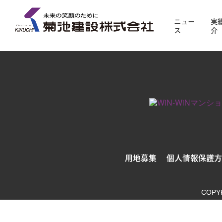
対象の実績紹介はまだありません。別条件でお探し
ニュー
実
ス
介
用地募集
個人情報保護方
COPY