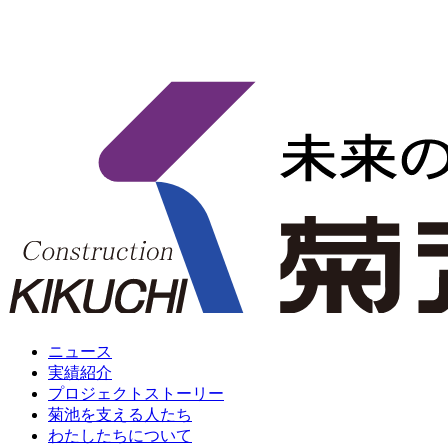
ニュース
実績紹介
プロジェクトストーリー
菊池を支える人たち
わたしたちについて