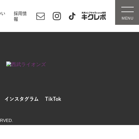
つい
採用情
報
インスタグラム
TikTok
ERVED.