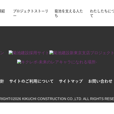
いただくか、検索窓をご利用ください。
績紹
プロジェクトストーリ
菊池を支える人た
わたしたちに
ー
ち
て
針
サイトのご利用について
サイトマップ
お問い合わせ
RIGHT©2026 KIKUCHI CONSTRUCTION
CO.,LTD. ALL RIGHTS RES