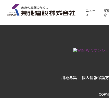
対象の実績紹介はまだありません。別条件でお探し
ニュー
実
ス
介
用地募集
個人情報保護方
COPY