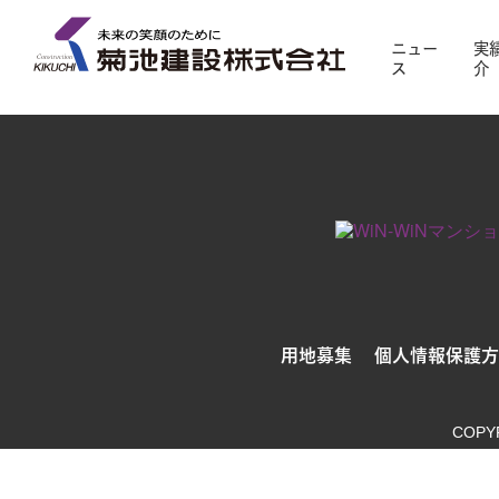
対象の実績紹介はまだありません。別条件でお探し
ニュー
実
ス
介
用地募集
個人情報保護方
COPY