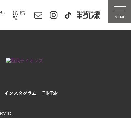
つい
採用情
報
インスタグラム
TikTok
ERVED.