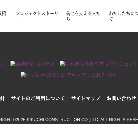
いただくか、検索窓をご利用ください。
績紹
プロジェクトストーリ
菊池を支える人た
わたしたちに
ー
ち
て
針
サイトのご利用について
サイトマップ
お問い合わせ
RIGHT©2026 KIKUCHI CONSTRUCTION
CO.,LTD. ALL RIGHTS RES