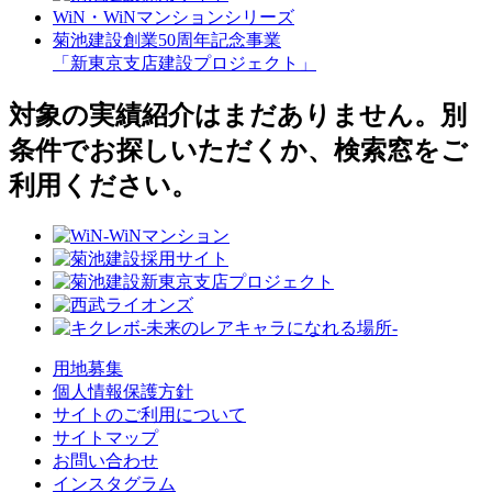
WiN・WiNマンションシリーズ
菊池建設創業50周年記念事業
「新東京支店建設プロジェクト」
対象の実績紹介はまだありません。別
条件でお探しいただくか、検索窓をご
利用ください。
用地募集
個人情報保護方針
サイトのご利用について
サイトマップ
お問い合わせ
インスタグラム