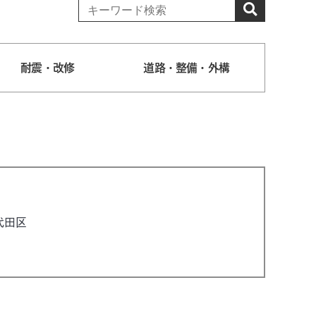
耐震・改修
道路・整備・外構
代田区