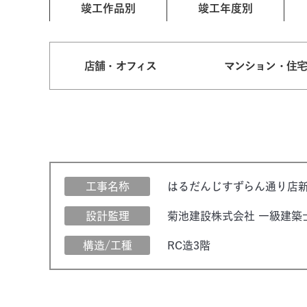
竣工作品別
竣工年度別
店舗・オフィス
マンション・住
工事名称
はるだんじすずらん通り店
設計監理
菊池建設株式会社 一級建築
構造/工種
RC造3階