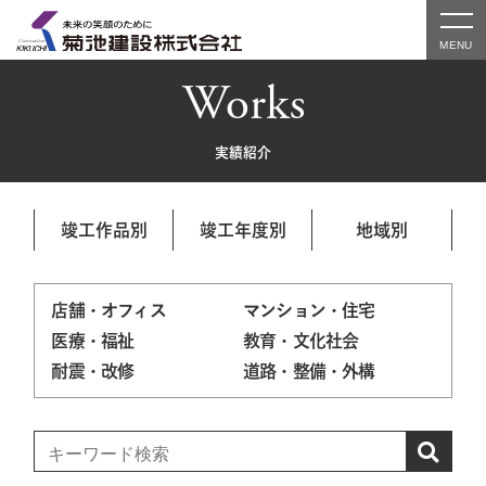
Works
実績紹介
竣工作品別
竣工年度別
地域別
店舗・オフィス
マンション・住宅
医療・福祉
教育・文化社会
耐震・改修
道路・整備・外構