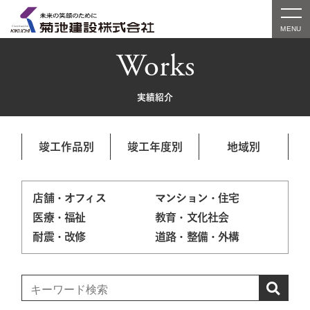
Works
実績紹介
竣工作品別
竣工年度別
地域別
店舗・オフィス
マンション・住宅
医療・福祉
教育・文化社会
耐震・改修
道路・整備・外構