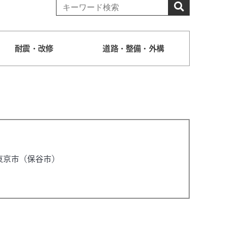
耐震・改修
道路・整備・外構
東京市（保谷市）