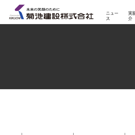
ニュー
実
ス
介