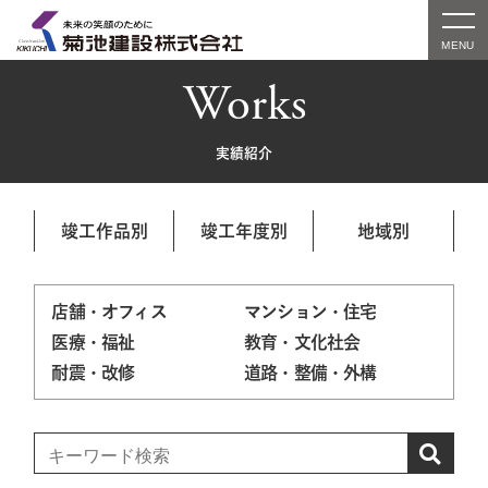
Works
実績紹介
竣工作品別
竣工年度別
地域別
店舗・オフィス
マンション・住宅
医療・福祉
教育・文化社会
耐震・改修
道路・整備・外構