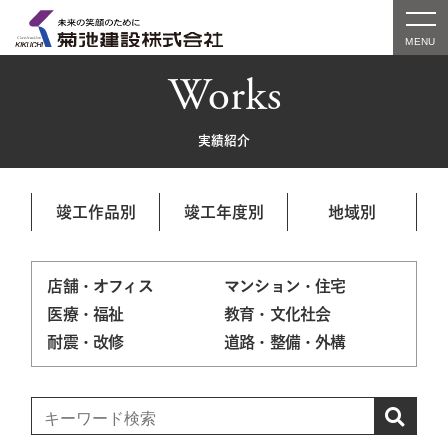
Works
実績紹介
竣工作品別
竣工年度別
地域別
店舗・オフィス
マンション・住宅
医療・福祉
教育・文化社会
耐震・改修
道路・整備・外構