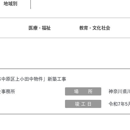
地域別
宅
医療・福祉
教育・文化社会
市中原区上小田中物件」新築工事
士事務所
場 所
神奈川県
竣 工 日
令和7年5