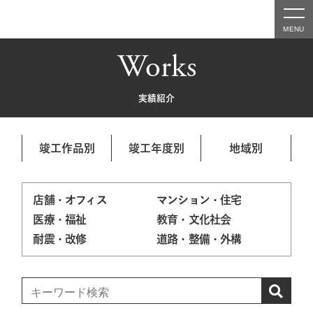
Works
実績紹介
竣工作品別
竣工年度別
地域別
店舗・オフィス
マンション・住宅
医療・福祉
教育・文化社会
耐震・改修
道路・整備・外構