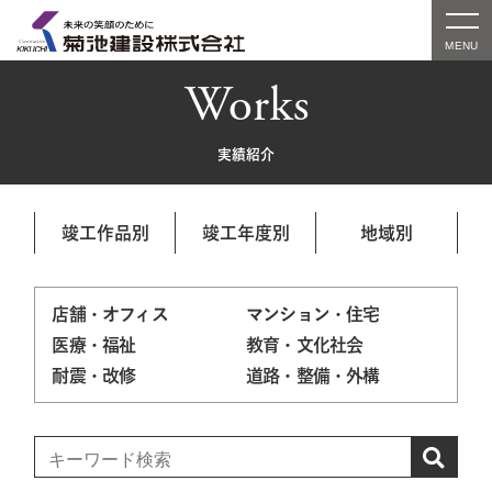
Works
実績紹介
竣工作品別
竣工年度別
地域別
店舗・オフィス
マンション・住宅
医療・福祉
教育・文化社会
耐震・改修
道路・整備・外構