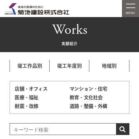
Works
実績紹介
竣工作品別
竣工年度別
地域別
店舗・オフィス
マンション・住宅
医療・福祉
教育・文化社会
耐震・改修
道路・整備・外構