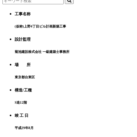
工事名称
(仮称)上野4丁目ビル計画新築工事
設計監理
菊池建設株式会社 一級建築士事務所
場 所
東京都台東区
構造/工種
S造12階
竣 工 日
平成29年8月