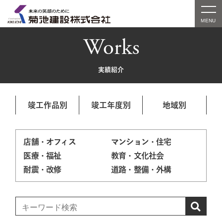
Works
実績紹介
竣工作品別
竣工年度別
地域別
店舗・オフィス
マンション・住宅
医療・福祉
教育・文化社会
耐震・改修
道路・整備・外構