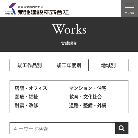
Works
実績紹介
竣工作品別
竣工年度別
地域別
店舗・オフィス
マンション・住宅
医療・福祉
教育・文化社会
耐震・改修
道路・整備・外構