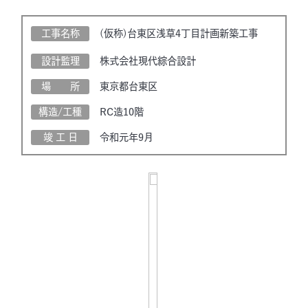
工事名称
(仮称)台東区浅草4丁目計画新築工事
設計監理
株式会社現代綜合設計
場 所
東京都台東区
構造/工種
RC造10階
竣 工 日
令和元年9月