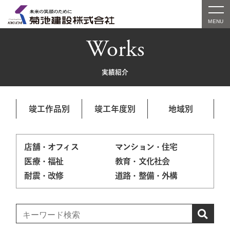
Works
実績紹介
竣工作品別
竣工年度別
地域別
店舗・オフィス
マンション・住宅
医療・福祉
教育・文化社会
耐震・改修
道路・整備・外構