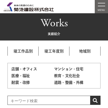
Works
実績紹介
竣工作品別
竣工年度別
地域別
店舗・オフィス
マンション・住宅
医療・福祉
教育・文化社会
耐震・改修
道路・整備・外構