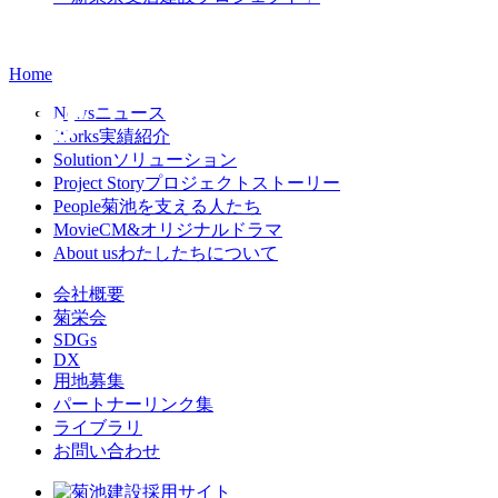
Home
News
ニュース
Works
実績紹介
Solution
ソリューション
Project Story
プロジェクトストーリー
People
菊池を支える人たち
Movie
CM&オリジナルドラマ
About us
わたしたちについて
会社概要
菊栄会
SDGs
DX
用地募集
パートナーリンク集
ライブラリ
お問い合わせ