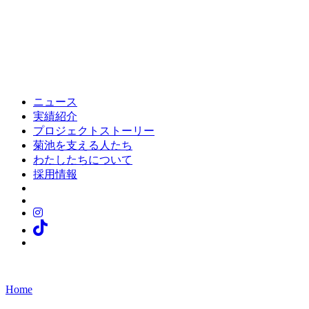
ニュース
実績紹介
プロジェクトストーリー
菊池を支える人たち
わたしたちについて
採用情報
Home