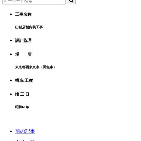
工事名称
山城店舗内装工事
設計監理
場 所
東京都西東京市（田無市）
構造/工種
竣 工 日
昭和61年
前の記事