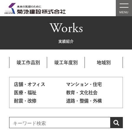
Works
実績紹介
竣工作品別
竣工年度別
地域別
店舗・オフィス
マンション・住宅
医療・福祉
教育・文化社会
耐震・改修
道路・整備・外構