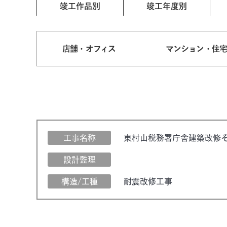
竣工作品別
竣工年度別
店舗・オフィス
マンション・住
工事名称
東村山税務署庁舎建築改修
設計監理
構造/工種
耐震改修工事