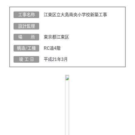
工事名称
江東区立大島南央小学校新築工事
設計監理
場 所
東京都江東区
構造/工種
RC造4階
竣 工 日
平成21年3月