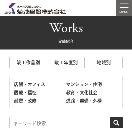
Works
実績紹介
竣工作品別
竣工年度別
地域別
店舗・オフィス
マンション・住宅
医療・福祉
教育・文化社会
耐震・改修
道路・整備・外構