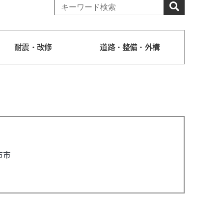
耐震・改修
道路・整備・外構
布市