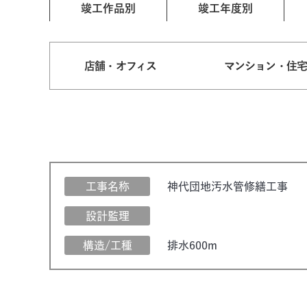
竣工作品別
竣工年度別
店舗・オフィス
マンション・住
工事名称
神代団地汚水管修繕工事
設計監理
構造/工種
排水600m