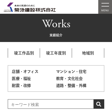
Works
実績紹介
竣工作品別
竣工年度別
地域別
店舗・オフィス
マンション・住宅
医療・福祉
教育・文化社会
耐震・改修
道路・整備・外構