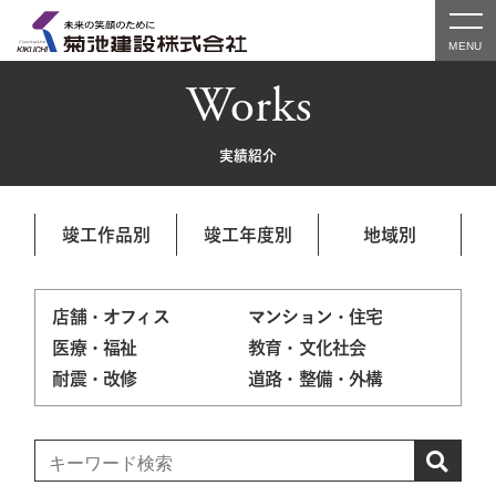
Works
実績紹介
竣工作品別
竣工年度別
地域別
店舗・オフィス
マンション・住宅
医療・福祉
教育・文化社会
耐震・改修
道路・整備・外構