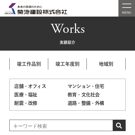
Works
実績紹介
竣工作品別
竣工年度別
地域別
店舗・オフィス
マンション・住宅
医療・福祉
教育・文化社会
耐震・改修
道路・整備・外構