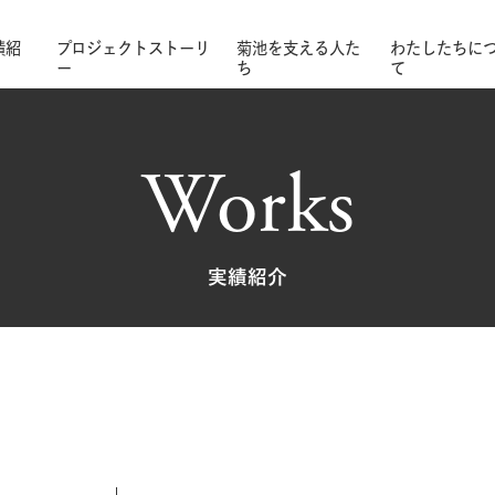
績紹
プロジェクトストーリ
菊池を支える人た
わたしたちに
ー
ち
て
Works
実績紹介