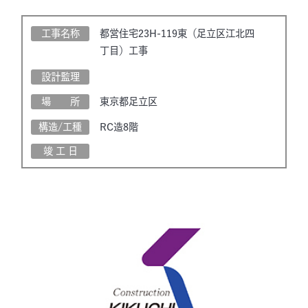
工事名称
都営住宅23H-119東（足立区江北四
丁目）工事
設計監理
場 所
東京都足立区
構造/工種
RC造8階
竣 工 日