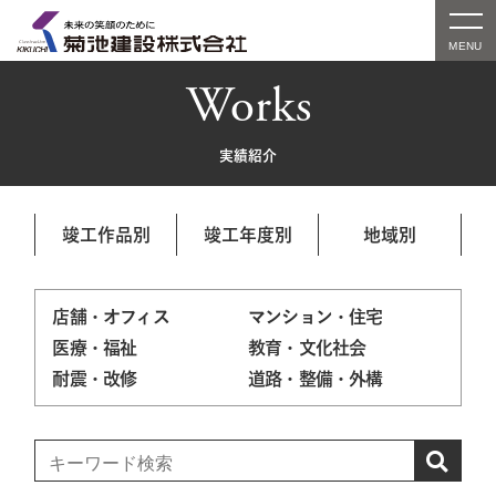
Works
実績紹介
竣工作品別
竣工年度別
地域別
店舗・オフィス
マンション・住宅
医療・福祉
教育・文化社会
耐震・改修
道路・整備・外構