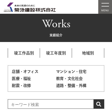
Works
実績紹介
竣工作品別
竣工年度別
地域別
店舗・オフィス
マンション・住宅
医療・福祉
教育・文化社会
耐震・改修
道路・整備・外構