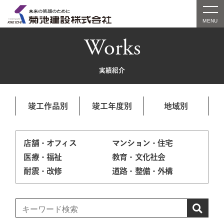
Works
実績紹介
竣工作品別
竣工年度別
地域別
店舗・オフィス
マンション・住宅
医療・福祉
教育・文化社会
耐震・改修
道路・整備・外構