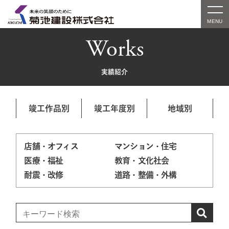
Works
実績紹介
竣工作品別
竣工年度別
地域別
店舗・オフィス
マンション・住宅
医療・福祉
教育・文化社会
耐震・改修
道路・整備・外構