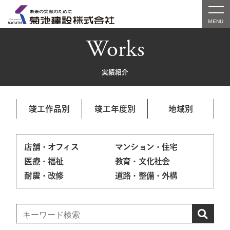
Works
実績紹介
竣工作品別
竣工年度別
地域別
店舗・オフィス
マンション・住宅
医療・福祉
教育・文化社会
耐震・改修
道路・整備・外構