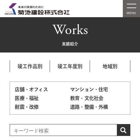
Works
実績紹介
竣工作品別
竣工年度別
地域別
店舗・オフィス
マンション・住宅
医療・福祉
教育・文化社会
耐震・改修
道路・整備・外構