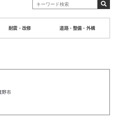
耐震・改修
道路・整備・外構
蔵野市