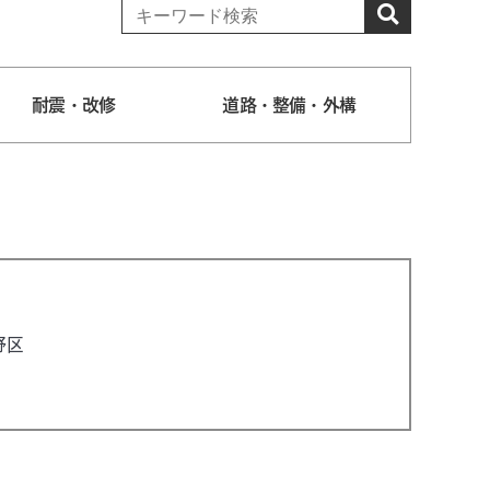
耐震・改修
道路・整備・外構
野区